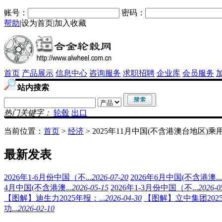
账号：
密码：
帮助
|
设为首页
|
加入收藏
首页
产品展示
信息中心
咨询服务
求职招聘
企业库
会员服务
站内搜索
热门关键字：
轮毂
出口
当前位置：
首页
>
经济
> 2025年11月中国(不含港澳台地区)
最新发表
2026年1-6月份中国（不...
2026-07-20
2026年6月中国(不含港澳...
4月中国(不含港澳...
2026-05-15
2026年1-3月份中国（不...
2026-0
【图解】迪生力2025年报：...
2026-04-30
【图解】立中集团2025年
功...
2026-02-10