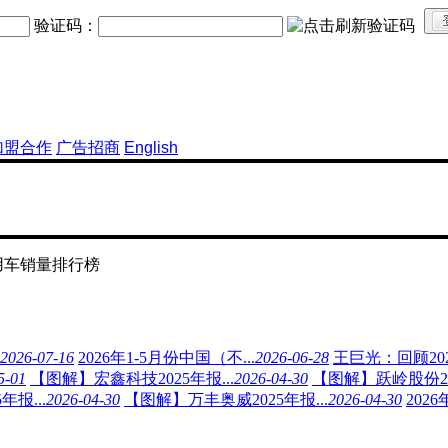
验证码：
加盟合作
广告招商
English
乘用车销量排行榜
2026-07-16
2026年1-5月份中国（不...
2026-06-28
王巨光：回顾2022~
5-01
【图解】宏鑫科技2025年报...
2026-04-30
【图解】跃岭股份202
报...
2026-04-30
【图解】万丰奥威2025年报...
2026-04-30
202