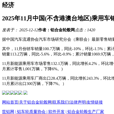
经济
2025年11月中国(不含港澳台地区)乘用
发表于： 2025-12-12
作者：铝合金轮毂网
点击：1420
据中国汽车流通协会汽车市场研究分会（乘联会）最新零售销量数据统计
其中，11月份轿车销量100.7万辆，同比-10%，环比-1.5%；累计销
销量113.2万辆，同比-5.6%，环比-0.9%；累计销量1069.9万辆
11月新能源乘用车市场零售132.1万辆，同比增长4.2%，环比增长3
月累计零售1,001万辆，下降6%。)
11月新能源乘用车厂商出口28.4万辆，同比增长243.3%，环比增
11月累计出口300万辆，下降7%。）
网站首页
|
关于铝合金轮毂网
|
联系我们
|
法律声明
|
友情链接
世铝网
| 铝车轮质量协会
| 软件开发
| 铝合金轮毂生产厂家