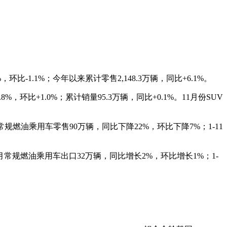
-1.1%；今年以来累计零售2,148.3万辆，同比+6.1%。
.8%，环比+1.0%；累计销量95.3万辆，同比+0.1%。11月份SUV
11月常规燃油乘用车零售90万辆，同比下降22%，环比下降7%；1-11
：11月常规燃油乘用车出口32万辆，同比增长2%，环比增长1%；1-