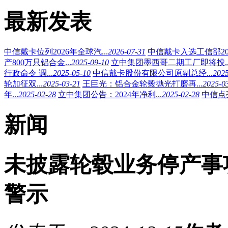
最新发表
中信戴卡位列2026年全球汽...
2026-07-31
中信戴卡入选工信部2025
产800万只铝合金...
2025-09-10
立中集团墨西哥二期工厂即将投..
行政命令 调...
2025-05-10
中信戴卡股份有限公司原副总经...
2025
轮加征双...
2025-03-21
王巨光：铝合金轮毂抛光打磨再...
2025-0
年...
2025-02-28
立中集团公告：2024年净利...
2025-02-28
中信点亮
新闻
未披露轮毂业务停产事
警示