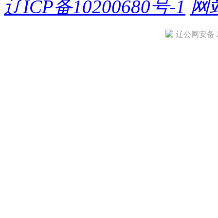
辽ICP备10200680号-1
网
辽公网安备 21