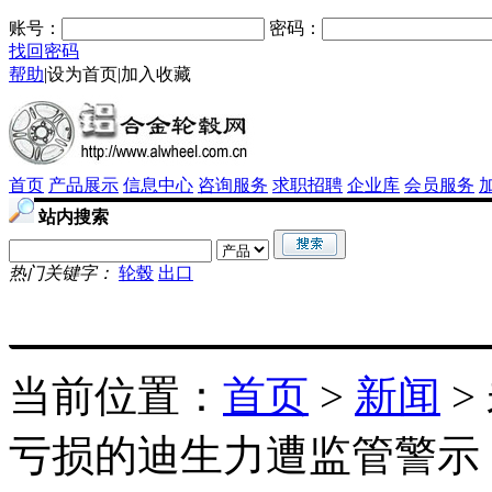
账号：
密码：
找回密码
帮助
|
设为首页
|
加入收藏
首页
产品展示
信息中心
咨询服务
求职招聘
企业库
会员服务
站内搜索
热门关键字：
轮毂
出口
当前位置：
首页
>
新闻
>
亏损的迪生力遭监管警示