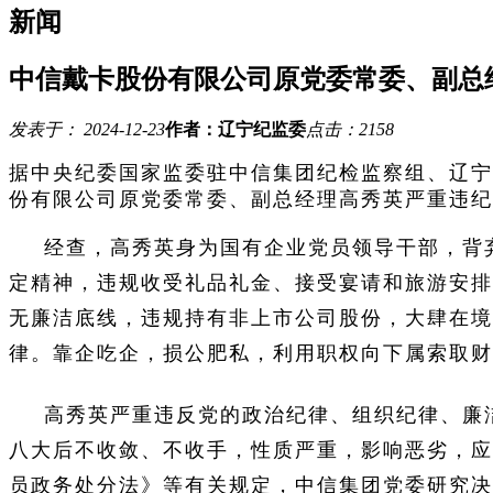
新闻
中信戴卡股份有限公司原党委常委、副总
发表于： 2024-12-23
作者：辽宁纪监委
点击：2158
据中央纪委国家监委驻中信集团纪检监察组、辽宁
份有限公司原党委常委、副总经理高秀英严重违纪
经查，高秀英身为国有企业党员领导干部，背
定精神，违规收受礼品礼金、接受宴请和旅游安排
无廉洁底线，违规持有非上市公司股份，大肆在境
律。靠企吃企，损公肥私，利用职权向下属索取财
高秀英严重违反党的政治纪律、组织纪律、廉
八大后不收敛、不收手，性质严重，影响恶劣，应
员政务处分法》等有关规定，中信集团党委研究决