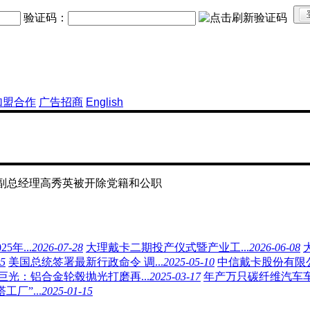
验证码：
加盟合作
广告招商
English
、副总经理高秀英被开除党籍和公职
年...
2026-07-28
大理戴卡二期投产仪式暨产业工...
2026-06-08
25
美国总统签署最新行政命令 调...
2025-05-10
中信戴卡股份有限公
巨光：铝合金轮毂抛光打磨再...
2025-03-17
年产万只碳纤维汽车车轮
厂”...
2025-01-15