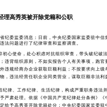
经理高秀英被开除党籍和公职
省纪委监委消息：日前，中央纪委国家监委驻中信
违法问题进行了纪律审查和监察调查。
弃初心使命，处心积虑对抗组织审查，带头破纪破
；违背组织原则，不如实报告个人有关事项，跑官
外违规经商办企业获取巨额利益；不按要求向上级
物，违法经营任职企业同类营业，谋取巨额非法利
洁纪律、工作纪律、生活纪律，构成严重职务违法
予严肃处理。依据《中国共产党纪律处分条例》《
定给予高秀英开除党籍处分；中央纪委国家监委驻