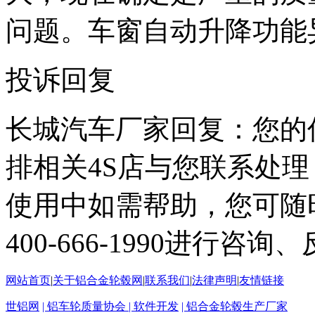
问题。车窗自动升降功能
投诉回复
长城汽车厂家回复：您的
排相关4S店与您联系处
使用中如需帮助，您可随
400-666-1990进行
网站首页
|
关于铝合金轮毂网
|
联系我们
|
法律声明
|
友情链接
世铝网
| 铝车轮质量协会
| 软件开发
| 铝合金轮毂生产厂家