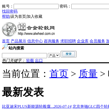
账号：
密码：
找回密码
帮助
|
设为首页
|
加入收藏
首页
产品展示
信息中心
咨询服务
求职招聘
企业库
会员服务
站内搜索
热门关键字：
轮毂
出口
当前位置：
首页
>
质量
>
最新发表
比亚迪宋PLUS新能源轮毂腐...
2026-07-14
北京奔驰GLC四个轮