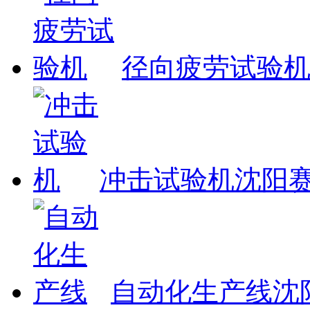
径向疲劳试验
冲击试验机
沈阳
自动化生产线
沈