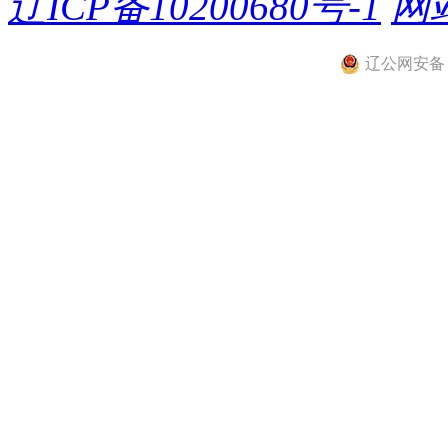
辽ICP备10200680号-1
网
辽公网安备 21